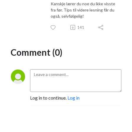
Kanskje lærer du noe du ikke visste
fra før. Tips til videre lesning får du
også, selvfølgelig!
141
Comment (0)
Log in to continue.
Log in